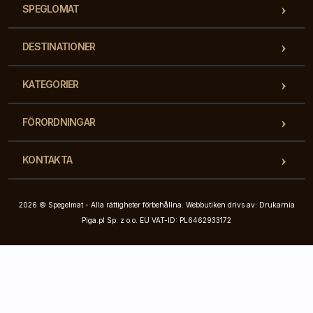
SPEGLOMAT
DESTINATIONER
KATEGORIER
FÖRORDNINGAR
KONTAKTA
2026 © Spegelmat - Alla rättigheter förbehållna. Webbutiken drivs av: Drukarnia
Piga.pl Sp. z o.o. EU VAT-ID: PL6462933172