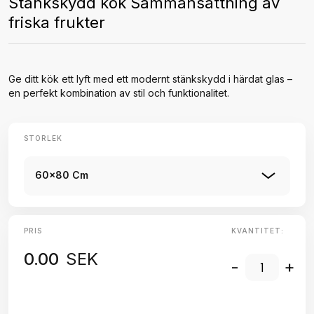
Stänkskydd kök Sammansättning av
friska frukter
Ge ditt kök ett lyft med ett modernt stänkskydd i härdat glas –
en perfekt kombination av stil och funktionalitet.
STORLEK
60x80 Cm
PRIS
KVANTITET:
0.00
SEK
-
+