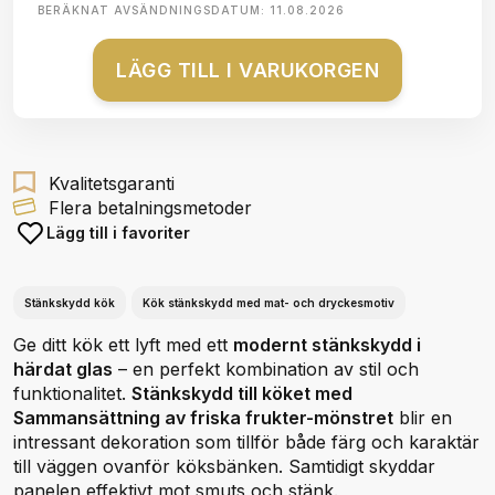
BERÄKNAT AVSÄNDNINGSDATUM:
11.08.2026
LÄGG TILL I VARUKORGEN
Kvalitetsgaranti
Flera betalningsmetoder
Lägg till i favoriter
Stänkskydd kök
Kök stänkskydd med mat- och dryckesmotiv
Ge ditt kök ett lyft med ett
modernt stänkskydd i
härdat glas
– en perfekt kombination av stil och
funktionalitet.
Stänkskydd till köket med
Sammansättning av friska frukter-mönstret
blir en
intressant dekoration som tillför både färg och karaktär
till väggen ovanför köksbänken. Samtidigt skyddar
panelen effektivt mot smuts och stänk.