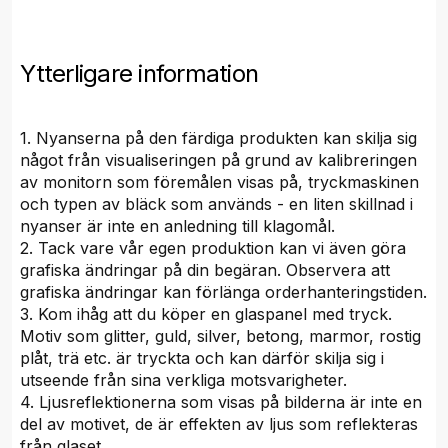
Ytterligare information
1. Nyanserna på den färdiga produkten kan skilja sig
något från visualiseringen på grund av kalibreringen
av monitorn som föremålen visas på, tryckmaskinen
och typen av bläck som används - en liten skillnad i
nyanser är inte en anledning till klagomål.
2. Tack vare vår egen produktion kan vi även göra
grafiska ändringar på din begäran. Observera att
grafiska ändringar kan förlänga orderhanteringstiden.
3. Kom ihåg att du köper en glaspanel med tryck.
Motiv som glitter, guld, silver, betong, marmor, rostig
plåt, trä etc. är tryckta och kan därför skilja sig i
utseende från sina verkliga motsvarigheter.
4. Ljusreflektionerna som visas på bilderna är inte en
del av motivet, de är effekten av ljus som reflekteras
från glaset.