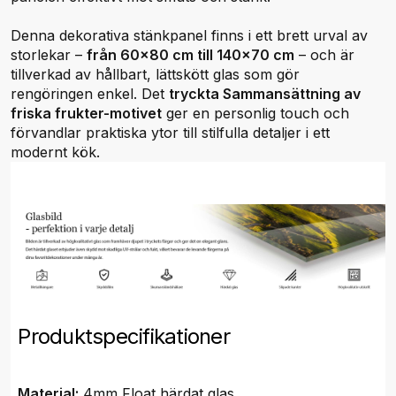
Denna dekorativa stänkpanel finns i ett brett urval av
storlekar –
från 60x80 cm till 140x70 cm
– och är
tillverkad av hållbart, lättskött glas som gör
rengöringen enkel. Det
tryckta Sammansättning av
friska frukter-motivet
ger en personlig touch och
förvandlar praktiska ytor till stilfulla detaljer i ett
modernt kök.
Produktspecifikationer
Material:
4mm Float härdat glas