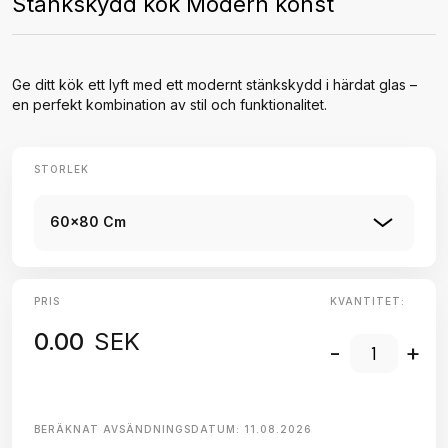
Stänkskydd kök Modern konst
Ge ditt kök ett lyft med ett modernt stänkskydd i härdat glas –
en perfekt kombination av stil och funktionalitet.
STORLEK
60x80 Cm
PRIS
KVANTITET:
0.00
SEK
-
+
BERÄKNAT AVSÄNDNINGSDATUM:
11.08.2026