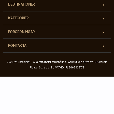
DESTINATIONER
KATEGORIER
FÖRORDNINGAR
KONTAKTA
2026 © Spegelmat - Alla rättigheter förbehållna. Webbutiken drivs av: Drukarnia
Piga.pl Sp. z o.o. EU VAT-ID: PL6462933172