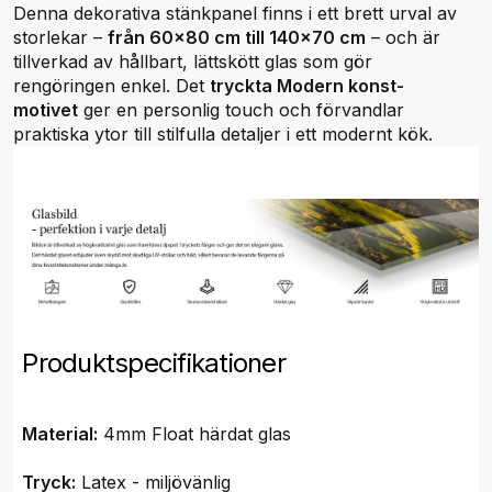
Denna dekorativa stänkpanel finns i ett brett urval av
storlekar –
från 60x80 cm till 140x70 cm
– och är
tillverkad av hållbart, lättskött glas som gör
rengöringen enkel. Det
tryckta Modern konst-
motivet
ger en personlig touch och förvandlar
praktiska ytor till stilfulla detaljer i ett modernt kök.
Produktspecifikationer
Material:
4mm Float härdat glas
Tryck:
Latex - miljövänlig