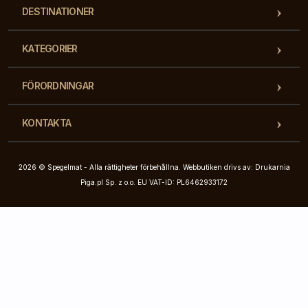
DESTINATIONER
KATEGORIER
FÖRORDNINGAR
KONTAKTA
2026 © Spegelmat - Alla rättigheter förbehållna. Webbutiken drivs av: Drukarnia
Piga.pl Sp. z o.o. EU VAT-ID: PL6462933172