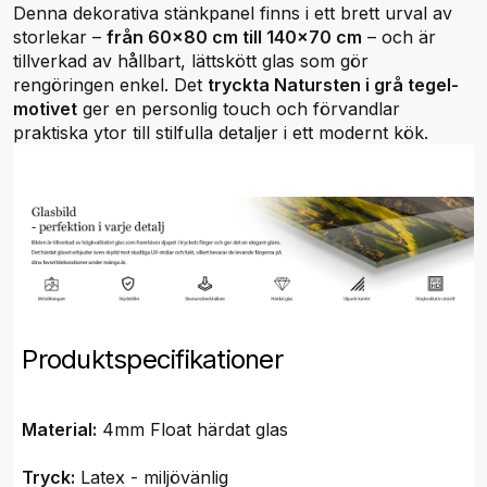
Denna dekorativa stänkpanel finns i ett brett urval av
storlekar –
från 60x80 cm till 140x70 cm
– och är
tillverkad av hållbart, lättskött glas som gör
rengöringen enkel. Det
tryckta Natursten i grå tegel-
motivet
ger en personlig touch och förvandlar
praktiska ytor till stilfulla detaljer i ett modernt kök.
Produktspecifikationer
Material:
4mm Float härdat glas
Tryck:
Latex - miljövänlig