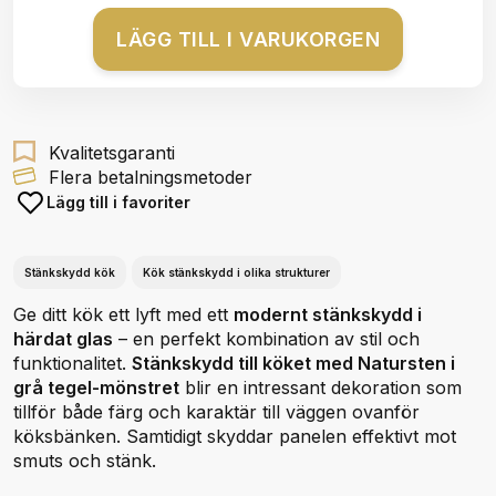
LÄGG TILL I VARUKORGEN
Kvalitetsgaranti
Flera betalningsmetoder
Lägg till i favoriter
Stänkskydd kök
Kök stänkskydd i olika strukturer
Ge ditt kök ett lyft med ett
modernt stänkskydd i
härdat glas
– en perfekt kombination av stil och
funktionalitet.
Stänkskydd till köket med Natursten i
grå tegel-mönstret
blir en intressant dekoration som
tillför både färg och karaktär till väggen ovanför
köksbänken. Samtidigt skyddar panelen effektivt mot
smuts och stänk.