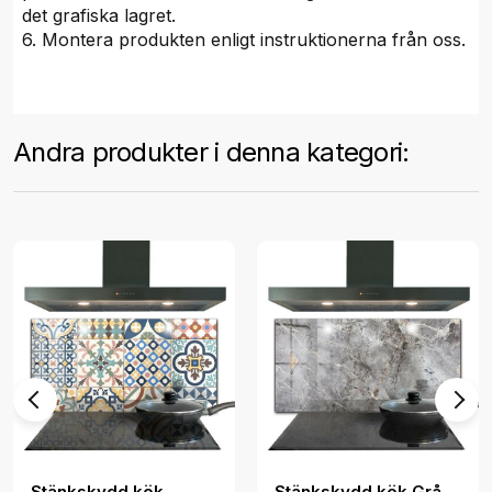
det grafiska lagret.
6. Montera produkten enligt instruktionerna från oss.
Andra produkter i denna kategori:
Stänkskydd kök
Stänkskydd kök Grå