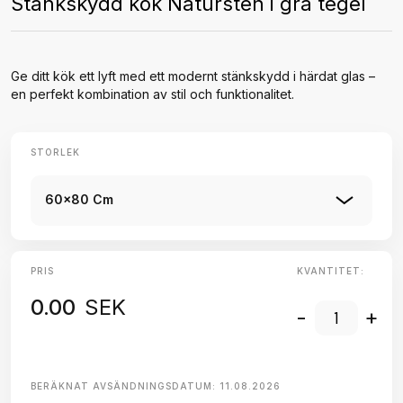
Stänkskydd kök Natursten i grå tegel
Ge ditt kök ett lyft med ett modernt stänkskydd i härdat glas –
en perfekt kombination av stil och funktionalitet.
STORLEK
60x80 Cm
PRIS
KVANTITET:
0.00
SEK
-
+
BERÄKNAT AVSÄNDNINGSDATUM:
11.08.2026