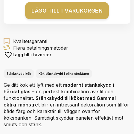
LÄGG TILL I VARUKORGEN
Kvalitetsgaranti
Flera betalningsmetoder
Lägg till i favoriter
Stänkskydd kök
Kök stänkskydd i olika strukturer
Ge ditt kök ett lyft med ett
modernt stänkskydd i
härdat glas
– en perfekt kombination av stil och
funktionalitet.
Stänkskydd till köket med Gammal
ekträ-mönstret
blir en intressant dekoration som tillför
både färg och karaktär till väggen ovanför
köksbänken. Samtidigt skyddar panelen effektivt mot
smuts och stänk.