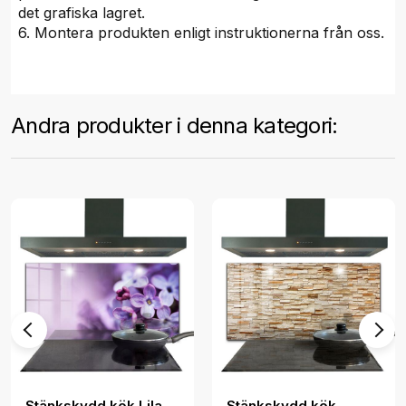
det grafiska lagret.
6. Montera produkten enligt instruktionerna från oss.
Andra produkter i denna kategori:
Stänkskydd kök Lila
Stänkskydd kök