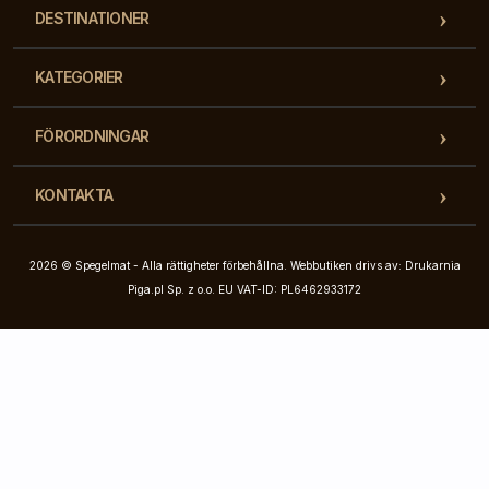
DESTINATIONER
KATEGORIER
FÖRORDNINGAR
KONTAKTA
2026 © Spegelmat - Alla rättigheter förbehållna. Webbutiken drivs av: Drukarnia
Piga.pl Sp. z o.o. EU VAT-ID: PL6462933172