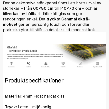
Denna dekorativa stänkpanel finns i ett brett urval av
storlekar –
från 60x80 cm till 140x70 cm
– och är
tillverkad av hållbart, lättskött glas som gör
rengöringen enkel. Det
tryckta Gammal ekträ-
motivet
ger en personlig touch och förvandlar
praktiska ytor till stilfulla detaljer i ett modernt kök.
Produktspecifikationer
Material:
4mm Float härdat glas
Tryck:
Latex - miljövänlig