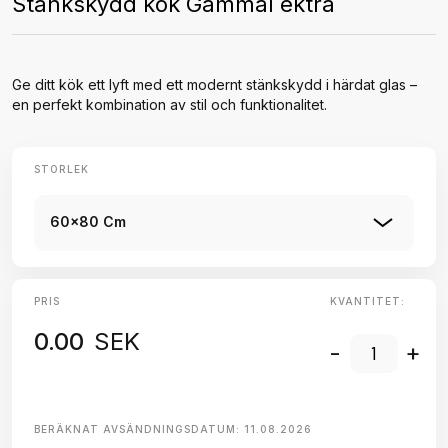
Stänkskydd kök Gammal ekträ
Ge ditt kök ett lyft med ett modernt stänkskydd i härdat glas –
en perfekt kombination av stil och funktionalitet.
STORLEK
60x80 Cm
PRIS
KVANTITET:
0.00
SEK
-
+
BERÄKNAT AVSÄNDNINGSDATUM:
11.08.2026