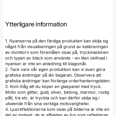
Ytterligare information
1. Nyanserna på den färdiga produkten kan skilja sig
något från visualiseringen på grund av kalibreringen
av monitorn som föremålen visas på, tryckmaskinen
och typen av bläck som används - en liten skillnad i
nyanser är inte en anledning till klagomål.
2. Tack vare vår egen produktion kan vi även göra
grafiska ändringar på din begäran. Observera att
grafiska ändringar kan förlänga orderhanteringstiden.
3. Kom ihåg att du köper en glaspanel med tryck.
Motiv som glitter, guld, silver, betong, marmor, rostig
plåt, trä etc. är tryckta och kan därför skilja sig i
utseende från sina verkliga motsvarigheter.
4. Ljusreflektionerna som visas på bilderna är inte en
del av motivet, de är effekten av ljus som reflekteras