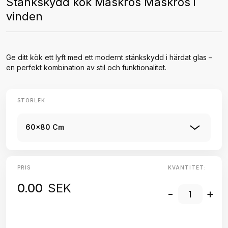
Stänkskydd kök Maskros Maskros i
vinden
Ge ditt kök ett lyft med ett modernt stänkskydd i härdat glas –
en perfekt kombination av stil och funktionalitet.
STORLEK
60x80 Cm
PRIS
KVANTITET:
0.00
SEK
-
+