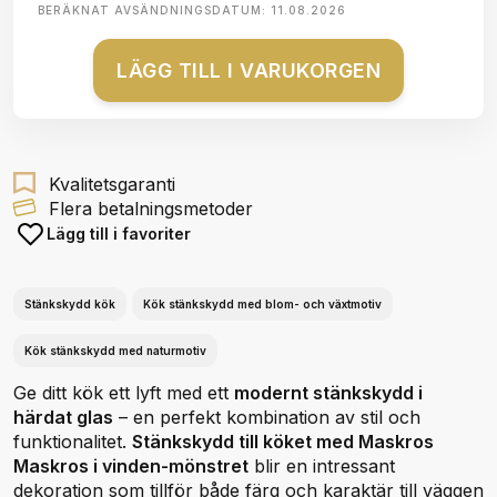
BERÄKNAT AVSÄNDNINGSDATUM:
11.08.2026
LÄGG TILL I VARUKORGEN
Kvalitetsgaranti
Flera betalningsmetoder
Lägg till i favoriter
Stänkskydd kök
Kök stänkskydd med blom- och växtmotiv
Kök stänkskydd med naturmotiv
Ge ditt kök ett lyft med ett
modernt stänkskydd i
härdat glas
– en perfekt kombination av stil och
funktionalitet.
Stänkskydd till köket med Maskros
Maskros i vinden-mönstret
blir en intressant
dekoration som tillför både färg och karaktär till väggen