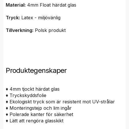
Material:
4mm Float härdat glas
Tryck:
Latex - miljövänlig
Tillverkning:
Polsk produkt
Produktegenskaper
♦ 4mm tjockt härdat glas
♦ Tryckskyddsfolie
♦ Ekologiskt tryck som är resistent mot UV-strålar
♦ Monteringstejp och lim ingår
♦ Polerade kanter för säkerhet
♦ Lätt att rengöra glasskikt