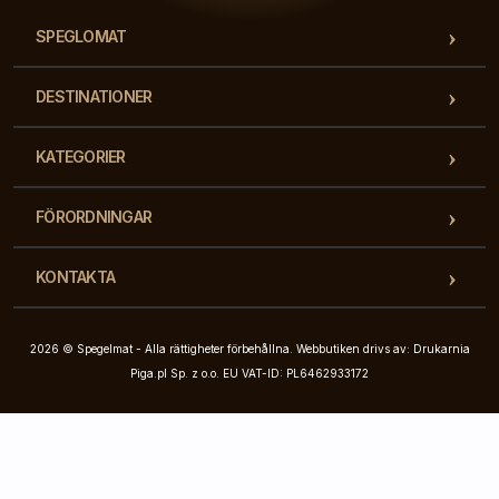
SPEGLOMAT
DESTINATIONER
KATEGORIER
FÖRORDNINGAR
KONTAKTA
2026 © Spegelmat - Alla rättigheter förbehållna. Webbutiken drivs av: Drukarnia
Piga.pl Sp. z o.o. EU VAT-ID: PL6462933172