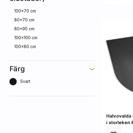
100x70 cm
80x70 cm
80x90 cm
100x100 cm
100x80 cm
Färg
Svart
Halvovalda 
i storleken