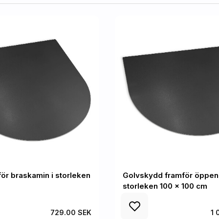
ör braskamin i storleken
Golvskydd framför öppen 
storleken 100 x 100 cm
729.00 SEK
1 