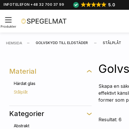
5.0
INFOTELEFON +48 32 700 37 99
Produkter
GOLVSKYDD TILL ELDSTÄDER
STÅLPLÅT
HEMSIDA
Golvs
Material
Härdat glas
Skapa en säke
Stålplåt
effektivt kän
former som pa
Kategorier
Resultat: 6
Abstrakt