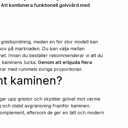
.
Att kombinera funktionell golvvård med
ot gnistspridning, medan en för stor modell kan
behov på marknaden. Du kan välja mellan
het. Innan du beställer rekommenderar vi att du
n kaminens lucka.
Genom att erbjuda flera
erar med rummets övriga proportioner.
unt kaminen?
gar upp gnistor och skyddar golvet mot värme
ig och stabil avgränsning framför kaminen.
komplement, eftersom de ger en lätt och modern