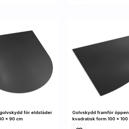
golvskydd för eldstäder
Golvskydd framför öppen 
 80 x 90 cm
kvadratisk form 100 x 100