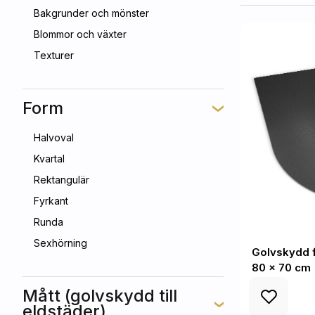
Bakgrunder och mönster
Blommor och växter
Texturer
Form
Halvoval
Kvartal
Rektangulär
Fyrkant
Runda
Sexhörning
Golvskydd f
80 x 70 cm
Mått (golvskydd till
eldstäder)