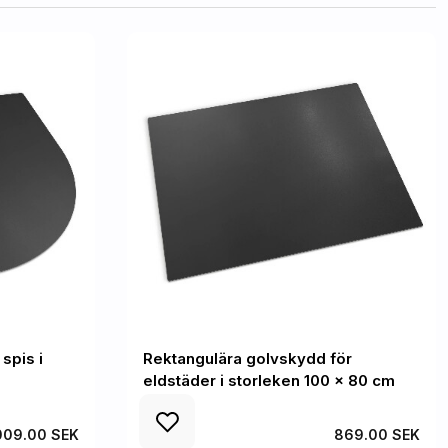
spis i
Rektangulära golvskydd för
eldstäder i storleken 100 x 80 cm
009.00 SEK
869.00 SEK