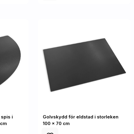
spis i
Golvskydd för eldstad i storleken
 cm
100 x 70 cm