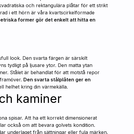
 kvadratiska och rektangulära plåtar för ett strikt
rad i ett hörn är våra kvartscirkelformade
triska former gör det enkelt att hitta en
full look. Den svarta färgen är särskilt
s tydligt på ljusare ytor. Den matta ytan
ner. Stålet är behandlat för att motstå repor
r framöver.
Den svarta stålplåten ger en
 helhet kring din värmekälla.
och kaminer
na spisar. Att ha ett korrekt dimensionerat
lar också om att bevara golvets kondition.
ar underlaget från sättningar eller fula märken.