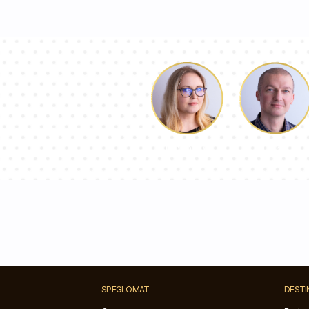
Luke
Dorothy
SPEGLOMAT
DESTI