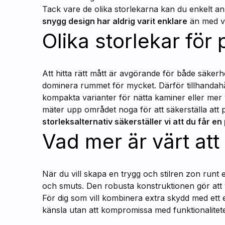
Tack vare de olika storlekarna kan du enkelt an
snygg design har aldrig varit enklare
än med vå
Olika storlekar för
Att hitta rätt mått är avgörande för både säkerhe
dominera rummet för mycket. Därför tillhandahål
kompakta varianter för nätta kaminer eller mer
mäter upp området noga för att säkerställa at
storleksalternativ säkerställer vi att du får en
Vad mer är värt at
När du vill skapa en trygg och stilren zon runt e
och smuts. Den robusta konstruktionen gör att y
För dig som vill kombinera extra skydd med ett 
känsla utan att kompromissa med funktionalitet