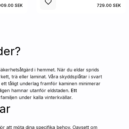
909.00 SEK
729.00 SEK
der?
 säkerhetsåtgärd i hemmet. När du eldar sprids
ett, trä eller laminat. Våra skyddsplåtar i svart
 ett tåligt underlag framför kaminen minimerar
ligen hamnar utanför eldstaden.
Ett
familjen under kalla vinterkvällar.
ar
för att möta dina specifika behov. Oavsett om