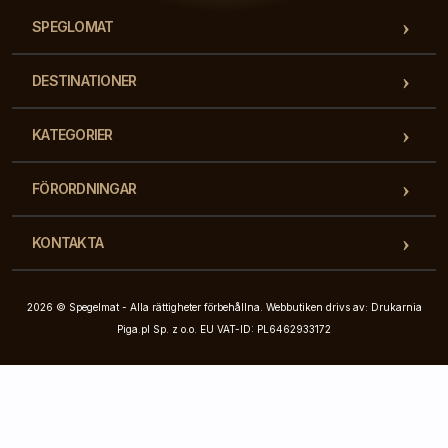
SPEGLOMAT
DESTINATIONER
KATEGORIER
FÖRORDNINGAR
KONTAKTA
2026 © Spegelmat - Alla rättigheter förbehållna. Webbutiken drivs av: Drukarnia
Piga.pl Sp. z o.o. EU VAT-ID: PL6462933172