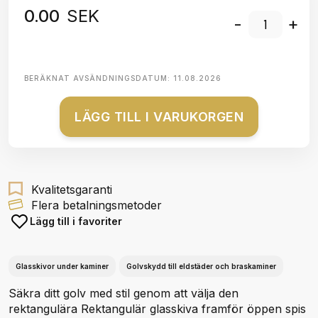
0.00
SEK
-
+
BERÄKNAT AVSÄNDNINGSDATUM:
11.08.2026
LÄGG TILL I VARUKORGEN
Kvalitetsgaranti
Flera betalningsmetoder
Lägg till i favoriter
Glasskivor under kaminer
Golvskydd till eldstäder och braskaminer
Säkra ditt golv med stil genom att välja den
rektangulära Rektangulär glasskiva framför öppen spis