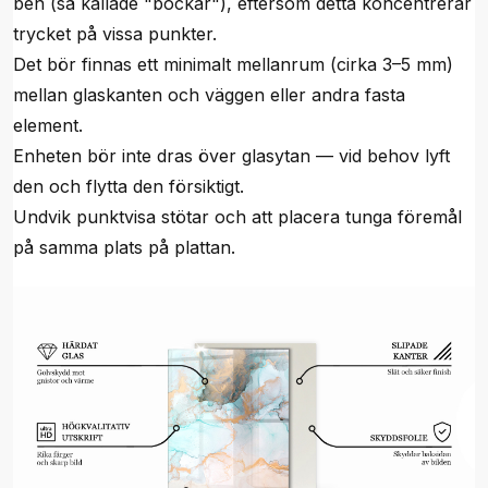
ben (så kallade "bockar"), eftersom detta koncentrerar
trycket på vissa punkter.
Det bör finnas ett minimalt mellanrum (cirka 3–5 mm)
mellan glaskanten och väggen eller andra fasta
element.
Enheten bör inte dras över glasytan — vid behov lyft
den och flytta den försiktigt.
Undvik punktvisa stötar och att placera tunga föremål
på samma plats på plattan.