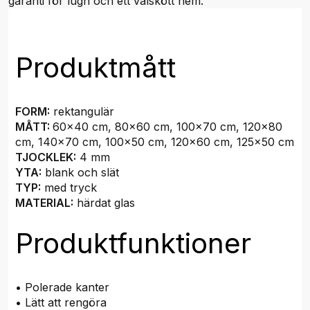
garanti för lugn och ett välskött hem.
Produktmått
FORM:
rektangulär
MÅTT:
60x40 cm, 80x60 cm, 100x70 cm, 120x80
cm, 140x70 cm, 100x50 cm, 120x60 cm, 125x50 cm
TJOCKLEK:
4 mm
YTA:
blank och slät
TYP:
med tryck
MATERIAL:
härdat glas
Produktfunktioner
• Polerade kanter
• Lätt att rengöra