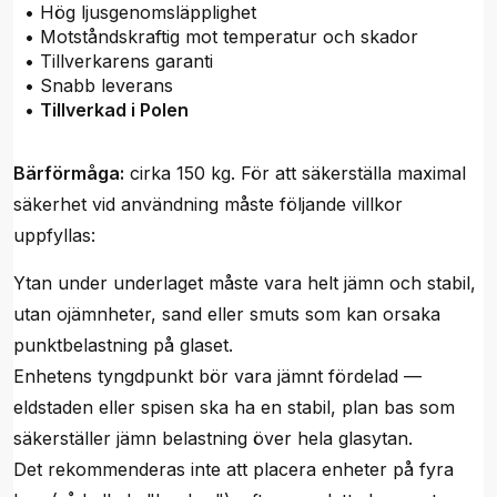
• Hög ljusgenomsläpplighet
• Motståndskraftig mot temperatur och skador
• Tillverkarens garanti
• Snabb leverans
•
Tillverkad i Polen
Bärförmåga:
cirka 150 kg. För att säkerställa maximal
säkerhet vid användning måste följande villkor
uppfyllas:
Ytan under underlaget måste vara helt jämn och stabil,
utan ojämnheter, sand eller smuts som kan orsaka
punktbelastning på glaset.
Enhetens tyngdpunkt bör vara jämnt fördelad —
eldstaden eller spisen ska ha en stabil, plan bas som
säkerställer jämn belastning över hela glasytan.
Det rekommenderas inte att placera enheter på fyra