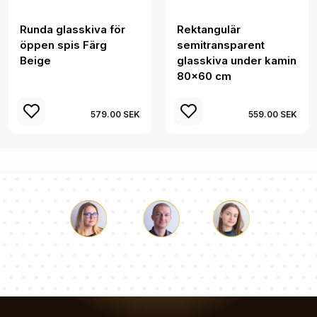
Runda glasskiva för
Rektangulär
öppen spis Färg
semitransparent
Beige
glasskiva under kamin
80x60 cm
579.00 SEK
559.00 SEK
Luke
Paulina
Dorothy
Vårt team av konsulter svarar på dina frågor!