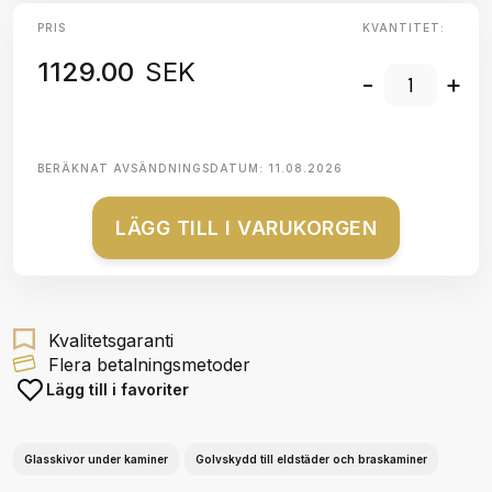
PRIS
KVANTITET:
1129.00
SEK
-
+
BERÄKNAT AVSÄNDNINGSDATUM:
11.08.2026
LÄGG TILL I VARUKORGEN
Kvalitetsgaranti
Flera betalningsmetoder
Lägg till i favoriter
Glasskivor under kaminer
Golvskydd till eldstäder och braskaminer