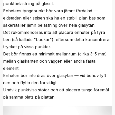
punktbelastning på glaset.
Enhetens tyngdpunkt bör vara jämnt fördelad —
eldstaden eller spisen ska ha en stabil, plan bas som
säkerställer jämn belastning över hela glasytan.
Det rekommenderas inte att placera enheter på fyra
ben (så kallade "bockar"), eftersom detta koncentrerar
trycket på vissa punkter.
Det bör finnas ett minimalt mellanrum (cirka 3–5 mm)
mellan glaskanten och väggen eller andra fasta
element.
Enheten bör inte dras över glasytan — vid behov lyft
den och flytta den försiktigt.
Undvik punktvisa stötar och att placera tunga föremål
på samma plats på plattan.