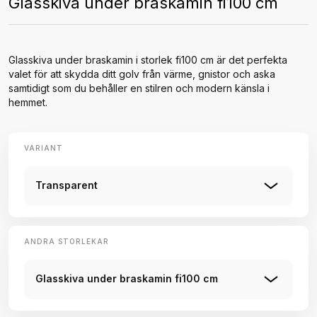
Glasskiva under braskamin fi100 cm
Glasskiva under braskamin i storlek fi100 cm är det perfekta
valet för att skydda ditt golv från värme, gnistor och aska
samtidigt som du behåller en stilren och modern känsla i
hemmet.
VARIANT
Transparent
ANDRA STORLEKAR
Glasskiva under braskamin fi100 cm