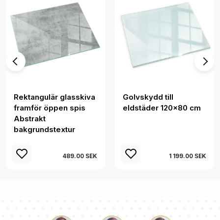
Rektangulär glasskiva
Golvskydd till
framför öppen spis
eldstäder 120x80 cm
Abstrakt
bakgrundstextur
489.00 SEK
1 199.00 SEK