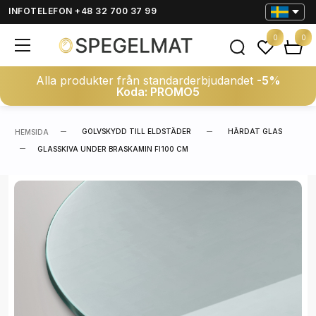
INFOTELEFON +48 32 700 37 99
0
0
Alla produkter från standarderbjudandet
-5%
Koda: PROMO5
GOLVSKYDD TILL ELDSTÄDER
HÄRDAT GLAS
HEMSIDA
GLASSKIVA UNDER BRASKAMIN FI100 CM