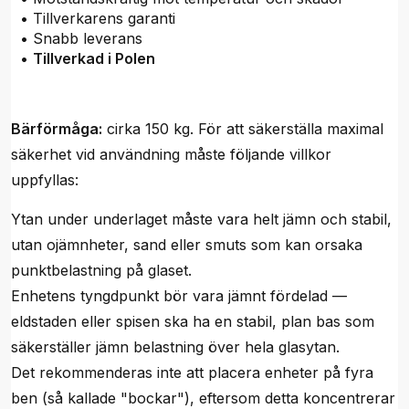
• Tillverkarens garanti
• Snabb leverans
•
Tillverkad i Polen
Bärförmåga:
cirka 150 kg. För att säkerställa maximal
säkerhet vid användning måste följande villkor
uppfyllas:
Ytan under underlaget måste vara helt jämn och stabil,
utan ojämnheter, sand eller smuts som kan orsaka
punktbelastning på glaset.
Enhetens tyngdpunkt bör vara jämnt fördelad —
eldstaden eller spisen ska ha en stabil, plan bas som
säkerställer jämn belastning över hela glasytan.
Det rekommenderas inte att placera enheter på fyra
ben (så kallade "bockar"), eftersom detta koncentrerar