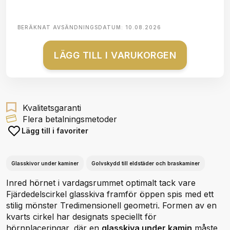
BERÄKNAT AVSÄNDNINGSDATUM:
10.08.2026
LÄGG TILL I VARUKORGEN
Kvalitetsgaranti
Flera betalningsmetoder
Lägg till i favoriter
Glasskivor under kaminer
Golvskydd till eldstäder och braskaminer
Inred hörnet i vardagsrummet optimalt tack vare
Fjärdedelscirkel glasskiva framför öppen spis med ett
stilig mönster Tredimensionell geometri. Formen av en
kvarts cirkel har designats speciellt för
hörnplaceringar, där en
glasskiva under kamin
måste