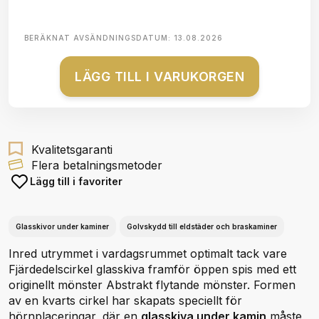
BERÄKNAT AVSÄNDNINGSDATUM:
13.08.2026
LÄGG TILL I VARUKORGEN
Kvalitetsgaranti
Flera betalningsmetoder
Lägg till i favoriter
Glasskivor under kaminer
Golvskydd till eldstäder och braskaminer
Inred utrymmet i vardagsrummet optimalt tack vare
Fjärdedelscirkel glasskiva framför öppen spis med ett
originellt mönster Abstrakt flytande mönster. Formen
av en kvarts cirkel har skapats speciellt för
hörnplaceringar, där en
glasskiva under kamin
måste