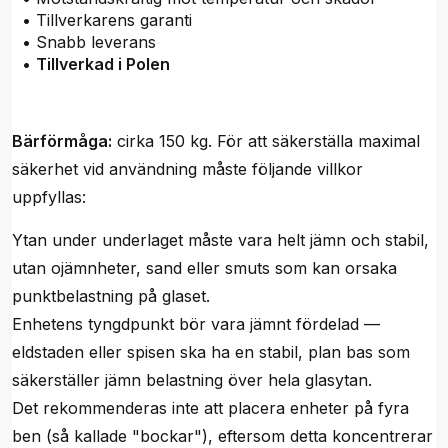
• Tillverkarens garanti
• Snabb leverans
•
Tillverkad i Polen
Bärförmåga:
cirka 150 kg. För att säkerställa maximal
säkerhet vid användning måste följande villkor
uppfyllas:
Ytan under underlaget måste vara helt jämn och stabil,
utan ojämnheter, sand eller smuts som kan orsaka
punktbelastning på glaset.
Enhetens tyngdpunkt bör vara jämnt fördelad —
eldstaden eller spisen ska ha en stabil, plan bas som
säkerställer jämn belastning över hela glasytan.
Det rekommenderas inte att placera enheter på fyra
ben (så kallade "bockar"), eftersom detta koncentrerar