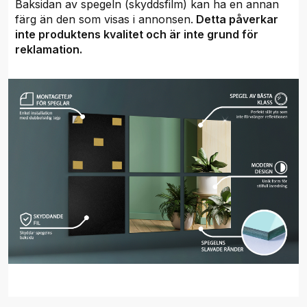
Baksidan av spegeln (skyddsfilm) kan ha en annan
färg än den som visas i annonsen.
Detta påverkar
inte produktens kvalitet och är inte grund för
reklamation.