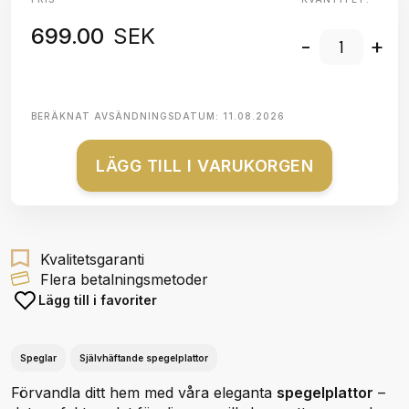
699.00
SEK
-
+
BERÄKNAT AVSÄNDNINGSDATUM:
11.08.2026
LÄGG TILL I VARUKORGEN
Kvalitetsgaranti
Flera betalningsmetoder
Lägg till i favoriter
Speglar
Självhäftande spegelplattor
Förvandla ditt hem med våra eleganta
spegelplattor
–