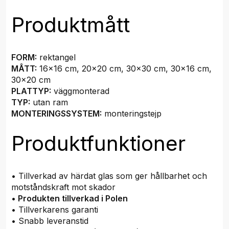
Produktmått
FORM:
rektangel
MÅTT:
16x16 cm, 20x20 cm, 30x30 cm, 30x16 cm,
30x20 cm
PLATTYP:
väggmonterad
TYP:
utan ram
MONTERINGSSYSTEM:
monteringstejp
Produktfunktioner
• Tillverkad av härdat glas som ger hållbarhet och
motståndskraft mot skador
•
Produkten tillverkad i Polen
• Tillverkarens garanti
• Snabb leveranstid