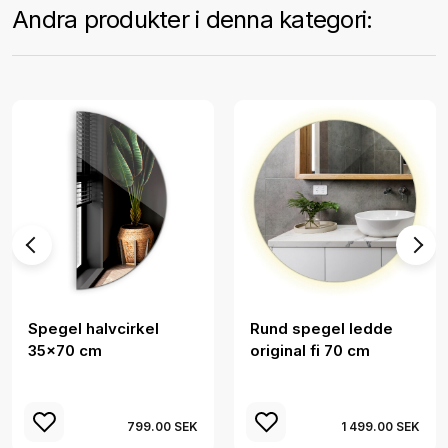
Andra produkter i denna kategori:
Spegel halvcirkel
Rund spegel ledde
35x70 cm
original fi 70 cm
799.00 SEK
1 499.00 SEK