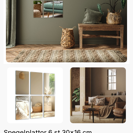
Spegelplattor 6 st 30x16 cm