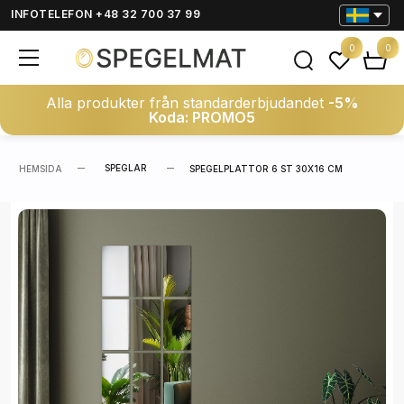
INFOTELEFON +48 32 700 37 99
0
0
Alla produkter från standarderbjudandet
-5%
Koda: PROMO5
SPEGLAR
HEMSIDA
SPEGELPLATTOR 6 ST 30X16 CM