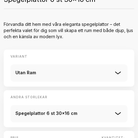
Förvandla ditt hem med våra eleganta spegelplattor – det
perfekta valet för dig som vill skapa ett rum med både djup, ljus
och en känsla av modern lyx.
VARIANT
Utan Ram
ANDRA STORLEKAR
Spegelplattor 6 st 30x16 cm
PRIS
KVANTITET: