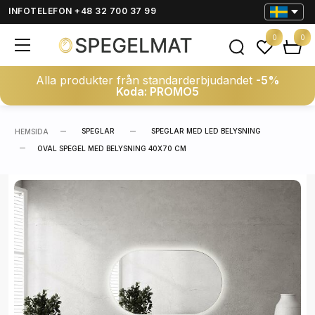
INFOTELEFON +48 32 700 37 99
0
0
Alla produkter från standarderbjudandet
-5%
Koda: PROMO5
SPEGLAR
SPEGLAR MED LED BELYSNING
HEMSIDA
OVAL SPEGEL MED BELYSNING 40X70 CM