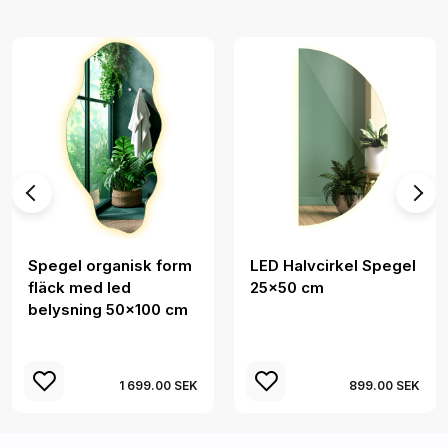
Spegel organisk form
LED Halvcirkel Spegel
fläck med led
25x50 cm
belysning 50x100 cm
1 699.00 SEK
899.00 SEK