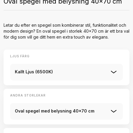
Oval spegel med belysning 40x70 cm
Letar du efter en spegel som kombinerar stil, funktionalitet och
modern design? En oval spegel i storlek 40x70 cm är ett bra val
för dig som vill ge ditt hem en extra touch av elegans.
LJUS FÄRG
Kallt Ljus (6500K)
ANDRA STORLEKAR
Oval spegel med belysning 40x70 cm