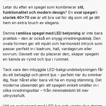
Letar du efter en spegel som kombinerar
stil,
funktionalitet och modern design
? En
oval spegel i
storlek 40x70 cm
är ett bra val för dig som vill ge ditt
hem en extra touch av elegans.
Denna
ramlösa spegel med LED belysning
är inte bara
praktisk – den är också en snygg inredningsdetalj. Den
ovala formen ger ett mjukt och harmoniskt intryck som
passar perfekt in i badrum, hall, vardagsrum eller
sovrum. Oavsett var du placerar den, skapar spegeln
en känsla av rymd och ljus i rummet.
Tack vare den inbyggda LED-bakgrundsbelysningen får
du ett behagligt och jämnt ljus – perfekt när du sminkar
dig, fixar håret eller bara vill ha en mysig stämning. Det
moderna utseendet gör att spegeln enkelt smälter in i
olika inredningsstilar – från minimalistiskt till mer
uttrycksfullt.