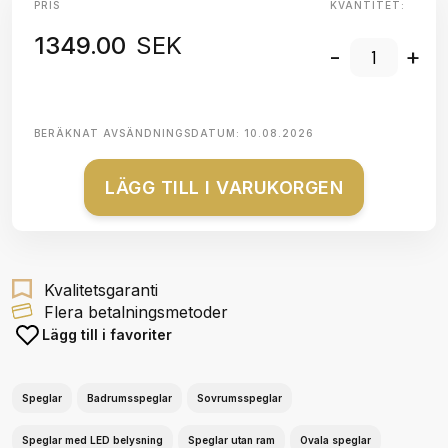
PRIS
KVANTITET:
1349.00
SEK
-
+
BERÄKNAT AVSÄNDNINGSDATUM:
10.08.2026
LÄGG TILL I VARUKORGEN
Kvalitetsgaranti
Flera betalningsmetoder
Lägg till i favoriter
Speglar
Badrumsspeglar
Sovrumsspeglar
Speglar med LED belysning
Speglar utan ram
Ovala speglar