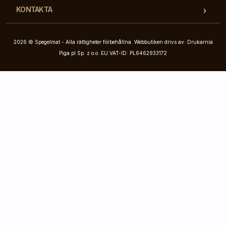
KONTAKTA
2026 © Spegelmat - Alla rättigheter förbehållna. Webbutiken drivs av: Drukarnia
Piga.pl Sp. z o.o. EU VAT-ID: PL6462933172