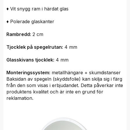
♦ Vit snygg ram i härdat glas
♦ Polerade glaskanter
Rambredd:
2 cm
Tjocklek på spegelrutan:
4 mm
Glasskivans tjocklek:
4 mm
Monteringssystem:
metallhängare + skumdistanser
Baksidan av spegeln (skyddsfolie) kan skilja sig i färg
från den som visas i erbjudandet. Detta påverkar inte
produktens kvalitet och är inte en grund för
reklamation.