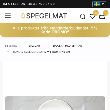
INFOTELEFON +48 32 700 37 99
0
0
Alla produkter från standarderbjudandet
-5%
Koda: PROMO5
SPEGLAR
SPEGLAR MED VIT RAM
HEMSIDA
RUND SPEGEL DEKORATIV VIT RAM FI 40 CM