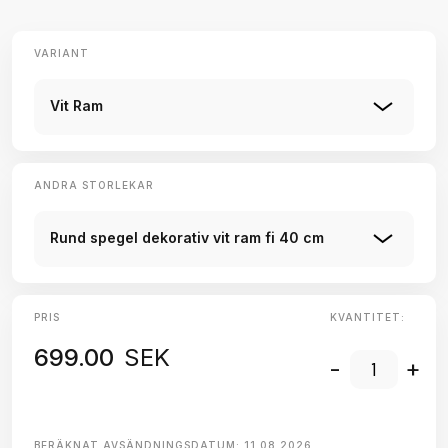
VARIANT
Vit Ram
ANDRA STORLEKAR
Rund spegel dekorativ vit ram fi 40 cm
PRIS
KVANTITET:
699.00
SEK
-
+
BERÄKNAT AVSÄNDNINGSDATUM:
11.08.2026