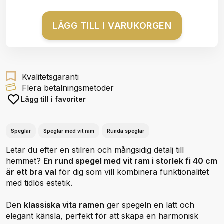
LÄGG TILL I VARUKORGEN
Kvalitetsgaranti
Flera betalningsmetoder
Lägg till i favoriter
Speglar
Speglar med vit ram
Runda speglar
Letar du efter en stilren och mångsidig detalj till
hemmet?
En rund spegel med vit ram i storlek fi 40 cm
är ett bra val
för dig som vill kombinera funktionalitet
med tidlös estetik.
Den
klassiska vita ramen
ger spegeln en lätt och
elegant känsla, perfekt för att skapa en harmonisk