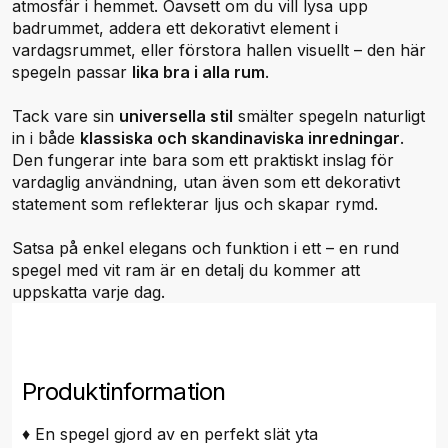
atmosfär i hemmet. Oavsett om du vill lysa upp
badrummet, addera ett dekorativt element i
vardagsrummet, eller förstora hallen visuellt – den här
spegeln passar
lika bra i alla rum
.
Tack vare sin
universella stil
smälter spegeln naturligt
in i både
klassiska och skandinaviska inredningar
.
Den fungerar inte bara som ett praktiskt inslag för
vardaglig användning, utan även som ett dekorativt
statement som reflekterar ljus och skapar rymd.
Satsa på enkel elegans och funktion i ett – en rund
spegel med vit ram är en detalj du kommer att
uppskatta varje dag.
Produktinformation
♦ En spegel gjord av en perfekt slät yta