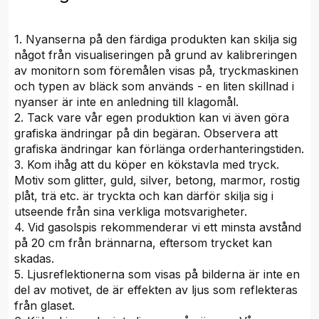
1. Nyanserna på den färdiga produkten kan skilja sig
något från visualiseringen på grund av kalibreringen
av monitorn som föremålen visas på, tryckmaskinen
och typen av bläck som används - en liten skillnad i
nyanser är inte en anledning till klagomål.
2. Tack vare vår egen produktion kan vi även göra
grafiska ändringar på din begäran. Observera att
grafiska ändringar kan förlänga orderhanteringstiden.
3. Kom ihåg att du köper en kökstavla med tryck.
Motiv som glitter, guld, silver, betong, marmor, rostig
plåt, trä etc. är tryckta och kan därför skilja sig i
utseende från sina verkliga motsvarigheter.
4. Vid gasolspis rekommenderar vi ett minsta avstånd
på 20 cm från brännarna, eftersom trycket kan
skadas.
5. Ljusreflektionerna som visas på bilderna är inte en
del av motivet, de är effekten av ljus som reflekteras
från glaset.