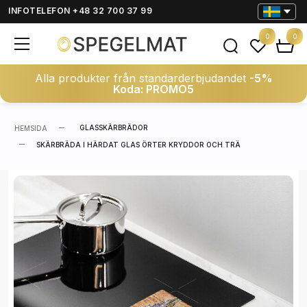
INFOTELEFON +48 32 700 37 99
0
0
Alla produkter från standarderbjudandet
-5%
Koda: PROMO5
GLASSKÄRBRÄDOR
HEMSIDA
SKÄRBRÄDA I HÄRDAT GLAS ÖRTER KRYDDOR OCH TRÄ