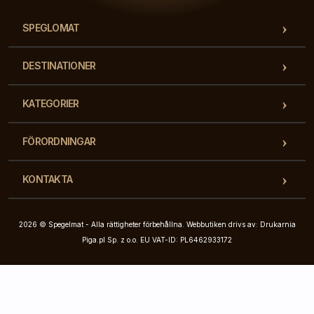
SPEGLOMAT
DESTINATIONER
KATEGORIER
FÖRORDNINGAR
KONTAKTA
2026 © Spegelmat - Alla rättigheter förbehållna. Webbutiken drivs av: Drukarnia
Piga.pl Sp. z o.o. EU VAT-ID: PL6462933172