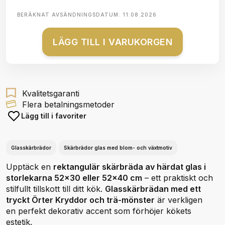
BERÄKNAT AVSÄNDNINGSDATUM:
11.08.2026
LÄGG TILL I VARUKORGEN
Kvalitetsgaranti
Flera betalningsmetoder
Lägg till i favoriter
Glasskärbrädor
Skärbrädor glas med blom- och växtmotiv
Upptäck en
rektangulär skärbräda av härdat glas i
storlekarna 52x30 eller 52x40 cm
– ett praktiskt och
stilfullt tillskott till ditt kök.
Glasskärbrädan med ett
tryckt Örter Kryddor och trä-mönster
är verkligen
en perfekt dekorativ accent som förhöjer kökets
estetik.