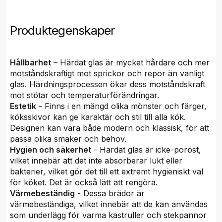
Produktegenskaper
Hållbarhet
– Härdat glas är mycket hårdare och mer
motståndskraftigt mot sprickor och repor än vanligt
glas. Härdningsprocessen ökar dess motståndskraft
mot stötar och temperaturförändringar.
Estetik
- Finns i en mängd olika mönster och färger,
köksskivor kan ge karaktär och stil till alla kök.
Designen kan vara både modern och klassisk, för att
passa olika smaker och behov.
Hygien och säkerhet
- Härdat glas är icke-poröst,
vilket innebär att det inte absorberar lukt eller
bakterier, vilket gör det till ett extremt hygieniskt val
för köket. Det är också lätt att rengöra.
Värmebeständig
- Dessa brädor är
värmebeständiga, vilket innebär att de kan användas
som underlägg för varma kastruller och stekpannor