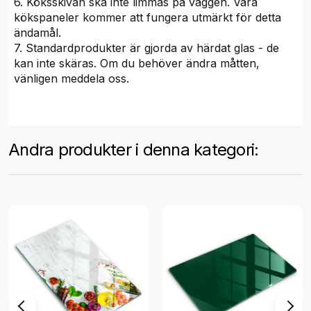
6. Köksskivan ska inte limmas på väggen. Våra
kökspaneler kommer att fungera utmärkt för detta
ändamål.
7. Standardprodukter är gjorda av härdat glas - de
kan inte skäras. Om du behöver ändra måtten,
vänligen meddela oss.
Andra produkter i denna kategori: