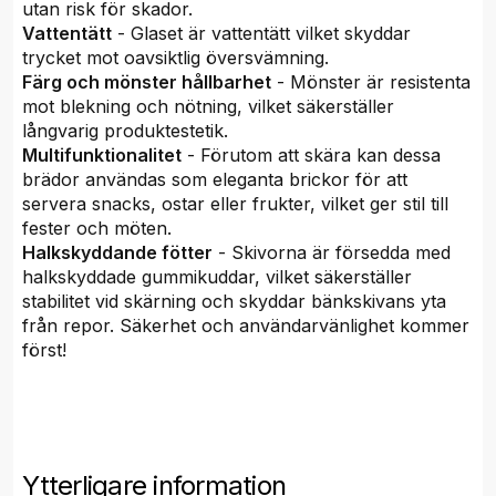
utan risk för skador.
Vattentätt
- Glaset är vattentätt vilket skyddar
trycket mot oavsiktlig översvämning.
Färg och mönster hållbarhet
- Mönster är resistenta
mot blekning och nötning, vilket säkerställer
långvarig produktestetik.
Multifunktionalitet
- Förutom att skära kan dessa
brädor användas som eleganta brickor för att
servera snacks, ostar eller frukter, vilket ger stil till
fester och möten.
Halkskyddande fötter
- Skivorna är försedda med
halkskyddade gummikuddar, vilket säkerställer
stabilitet vid skärning och skyddar bänkskivans yta
från repor. Säkerhet och användarvänlighet kommer
först!
Ytterligare information