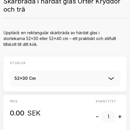
Skärbräda i härdat glas Örter Kryddor
och trä
Upptäck en rektangulär skärbräda av härdat glas i
storlekarna 52x30 eller 52x40 cm – ett praktiskt och stilfullt
tillskott till ditt kök.
STORLEK
52x30 Cm
PRIS
KVANTITET:
0.00
SEK
-
+