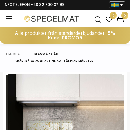
INFOTELEFON +48 32 700 37 99
0
0
Alla produkter från standarderbjudandet
-5%
Koda: PROMO5
GLASSKÄRBRÄDOR
HEMSIDA
SKÄRBRÄDA AV GLAS LINE ART LÄMNAR MÖNSTER