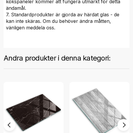
kökspaneler kommer att fungera utmärkt för detta
ändamål.
7. Standardprodukter är gjorda av härdat glas - de
kan inte skäras. Om du behöver ändra måtten,
vänligen meddela oss.
Andra produkter i denna kategori: