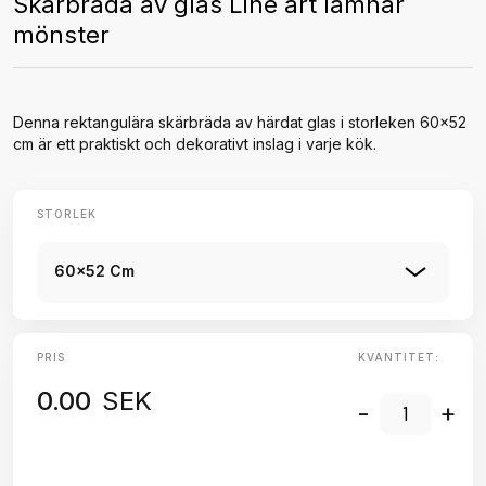
Skärbräda av glas Line art lämnar
mönster
Denna rektangulära skärbräda av härdat glas i storleken 60x52
cm är ett praktiskt och dekorativt inslag i varje kök.
STORLEK
60x52 Cm
PRIS
KVANTITET:
0.00
SEK
-
+