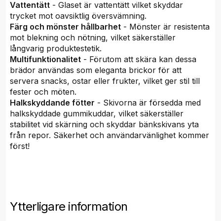
Vattentätt
- Glaset är vattentätt vilket skyddar
trycket mot oavsiktlig översvämning.
Färg och mönster hållbarhet
- Mönster är resistenta
mot blekning och nötning, vilket säkerställer
långvarig produktestetik.
Multifunktionalitet
- Förutom att skära kan dessa
brädor användas som eleganta brickor för att
servera snacks, ostar eller frukter, vilket ger stil till
fester och möten.
Halkskyddande fötter
- Skivorna är försedda med
halkskyddade gummikuddar, vilket säkerställer
stabilitet vid skärning och skyddar bänkskivans yta
från repor. Säkerhet och användarvänlighet kommer
först!
Ytterligare information