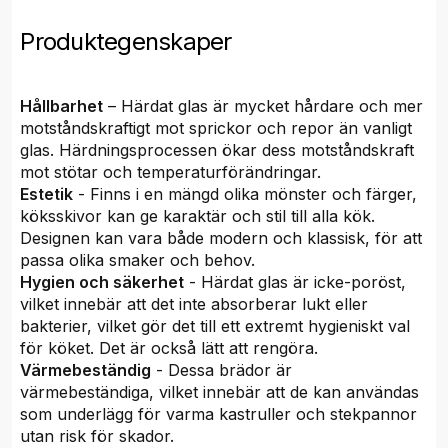
Produktegenskaper
Hållbarhet
– Härdat glas är mycket hårdare och mer
motståndskraftigt mot sprickor och repor än vanligt
glas. Härdningsprocessen ökar dess motståndskraft
mot stötar och temperaturförändringar.
Estetik
- Finns i en mängd olika mönster och färger,
köksskivor kan ge karaktär och stil till alla kök.
Designen kan vara både modern och klassisk, för att
passa olika smaker och behov.
Hygien och säkerhet
- Härdat glas är icke-poröst,
vilket innebär att det inte absorberar lukt eller
bakterier, vilket gör det till ett extremt hygieniskt val
för köket. Det är också lätt att rengöra.
Värmebeständig
- Dessa brädor är
värmebeständiga, vilket innebär att de kan användas
som underlägg för varma kastruller och stekpannor
utan risk för skador.