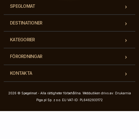
SPEGLOMAT
DESTINATIONER
KATEGORIER
FÖRORDNINGAR
KONTAKTA
2026 © Spegelmat - Alla rättigheter förbehållna. Webbutiken drivs av: Drukarnia
Piga.pl Sp. z o.o. EU VAT-ID: PL6462933172