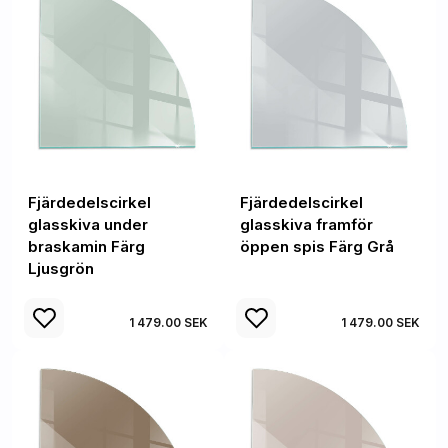
Fjärdedelscirkel
Fjärdedelscirkel
glasskiva under
glasskiva framför
braskamin Färg
öppen spis Färg Grå
Ljusgrön
1 479.00 SEK
1 479.00 SEK