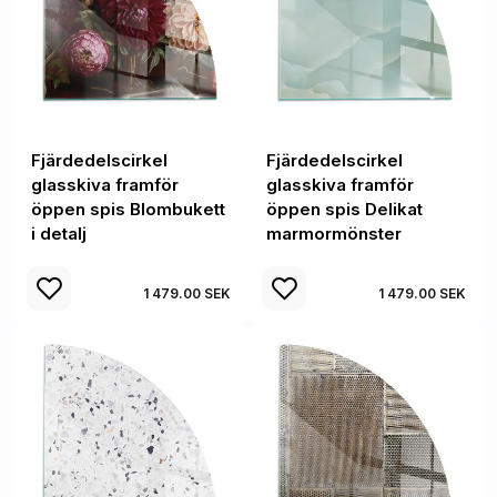
Fjärdedelscirkel
Fjärdedelscirkel
glasskiva framför
glasskiva framför
öppen spis Blombukett
öppen spis Delikat
i detalj
marmormönster
1 479.00 SEK
1 479.00 SEK