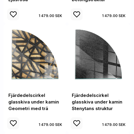
1 479.00 SEK
1 479.00 SEK
Fjärdedelscirkel
Fjärdedelscirkel
glasskiva under kamin
glasskiva under kamin
Geometri med trä
Stenytans struktur
1 479.00 SEK
1 479.00 SEK