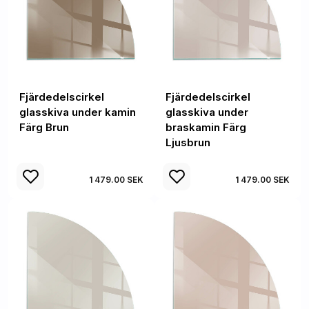
Fjärdedelscirkel
Fjärdedelscirkel
glasskiva under kamin
glasskiva under
Färg Brun
braskamin Färg
Ljusbrun
1 479.00 SEK
1 479.00 SEK