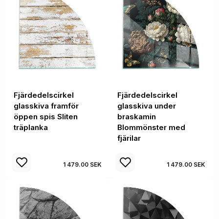
Fjärdedelscirkel
Fjärdedelscirkel
glasskiva framför
glasskiva under
öppen spis Sliten
braskamin
träplanka
Blommönster med
fjärilar
1 479.00 SEK
1 479.00 SEK