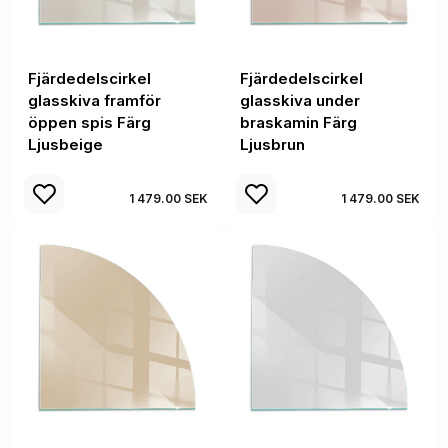
Fjärdedelscirkel
Fjärdedelscirkel
glasskiva framför
glasskiva under
öppen spis Färg
braskamin Färg
Ljusbeige
Ljusbrun
1 479.00 SEK
1 479.00 SEK