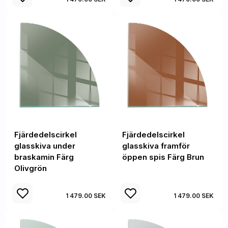
Fjärdedelscirkel
Fjärdedelscirkel
glasskiva under
glasskiva framför
braskamin Färg
öppen spis Färg Brun
Olivgrön
1 479.00 SEK
1 479.00 SEK