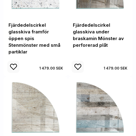
Fjärdedelscirkel
Fjärdedelscirkel
glasskiva framför
glasskiva under
öppen spis
braskamin Mönster av
Stenmönster med små
perforerad plåt
partiklar
1 479.00 SEK
1 479.00 SEK