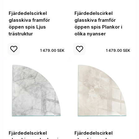
Fjärdedelscirkel
Fjärdedelscirkel
glasskiva framför
glasskiva framför
öppen spis Ljus
öppen spis Plankor i
trästruktur
olika nyanser
1 479.00 SEK
1 479.00 SEK
Fjärdedelscirkel
Fjärdedelscirkel