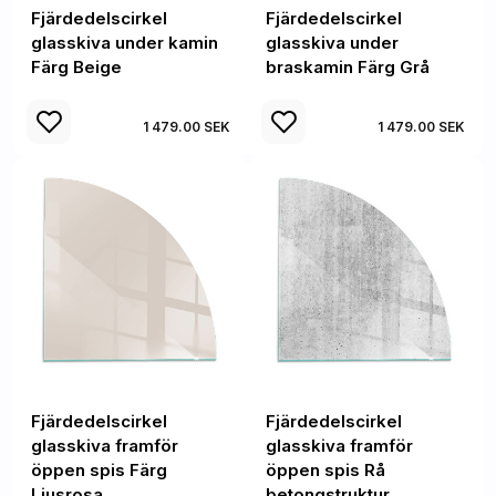
Fjärdedelscirkel
Fjärdedelscirkel
glasskiva under kamin
glasskiva under
Färg Beige
braskamin Färg Grå
1 479.00 SEK
1 479.00 SEK
Fjärdedelscirkel
Fjärdedelscirkel
glasskiva framför
glasskiva framför
öppen spis Färg
öppen spis Rå
Ljusrosa
betongstruktur