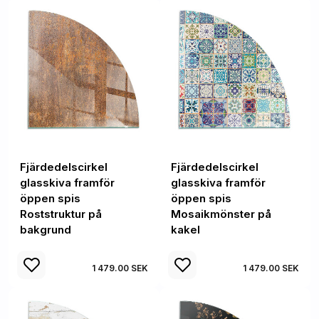
Fjärdedelscirkel
Fjärdedelscirkel
glasskiva framför
glasskiva framför
öppen spis
öppen spis
Roststruktur på
Mosaikmönster på
bakgrund
kakel
1 479.00 SEK
1 479.00 SEK