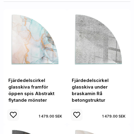
Fjärdedelscirkel
Fjärdedelscirkel
glasskiva framför
glasskiva under
öppen spis Abstrakt
braskamin Rå
flytande mönster
betongstruktur
1 479.00 SEK
1 479.00 SEK