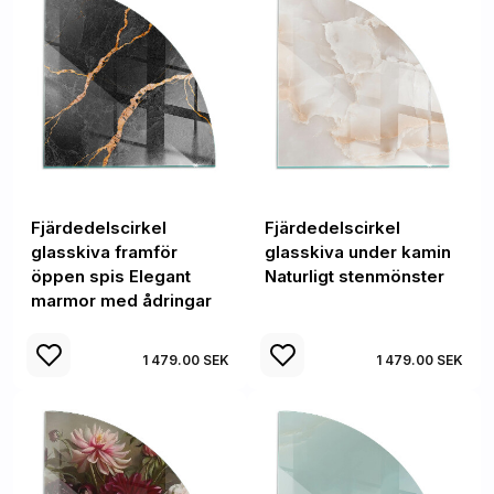
Fjärdedelscirkel
Fjärdedelscirkel
glasskiva framför
glasskiva under kamin
öppen spis Elegant
Naturligt stenmönster
marmor med ådringar
1 479.00 SEK
1 479.00 SEK