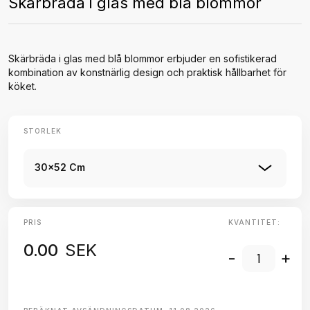
Skärbräda i glas med blå blommor
Skärbräda i glas med blå blommor erbjuder en sofistikerad
kombination av konstnärlig design och praktisk hållbarhet för
köket.
STORLEK
30x52 Cm
PRIS
KVANTITET:
0.00
SEK
-
+