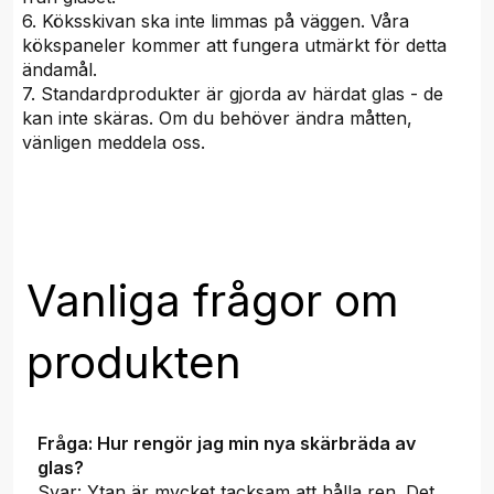
6. Köksskivan ska inte limmas på väggen. Våra
kökspaneler kommer att fungera utmärkt för detta
ändamål.
7. Standardprodukter är gjorda av härdat glas - de
kan inte skäras. Om du behöver ändra måtten,
vänligen meddela oss.
Vanliga frågor om
produkten
Fråga: Hur rengör jag min nya skärbräda av
glas?
Svar: Ytan är mycket tacksam att hålla ren. Det