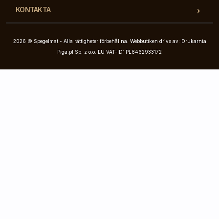
KONTAKTA
2026 © Spegelmat - Alla rättigheter förbehållna. Webbutiken drivs av: Drukarnia
Piga.pl Sp. z o.o. EU VAT-ID: PL6462933172