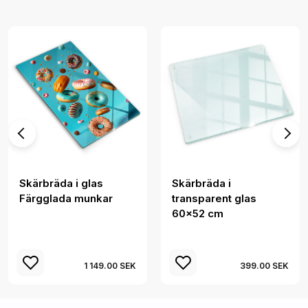
Skärbräda i glas
Skärbräda i
Färgglada munkar
transparent glas
60x52 cm
1 149.00 SEK
399.00 SEK