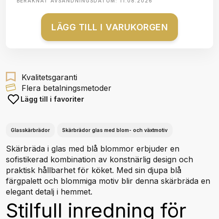
BERÄKNAT AVSÄNDNINGSDATUM:
11.08.2026
LÄGG TILL I VARUKORGEN
Kvalitetsgaranti
Flera betalningsmetoder
Lägg till i favoriter
Glasskärbrädor
Skärbrädor glas med blom- och växtmotiv
Skärbräda i glas med blå blommor erbjuder en
sofistikerad kombination av konstnärlig design och
praktisk hållbarhet för köket. Med sin djupa blå
färgpalett och blommiga motiv blir denna skärbräda en
elegant detalj i hemmet.
Stilfull inredning för