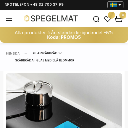
INFOTELEFON +48 32 700 37 99
0
0
Alla produkter från standarderbjudandet
-5%
Koda: PROMO5
GLASSKÄRBRÄDOR
HEMSIDA
SKÄRBRÄDA I GLAS MED BLÅ BLOMMOR