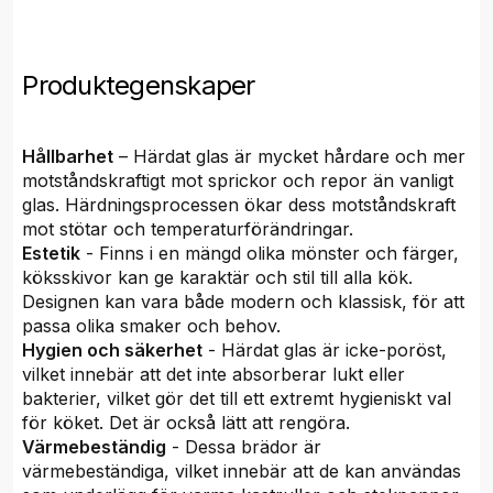
Produktegenskaper
Hållbarhet
– Härdat glas är mycket hårdare och mer
motståndskraftigt mot sprickor och repor än vanligt
glas. Härdningsprocessen ökar dess motståndskraft
mot stötar och temperaturförändringar.
Estetik
- Finns i en mängd olika mönster och färger,
köksskivor kan ge karaktär och stil till alla kök.
Designen kan vara både modern och klassisk, för att
passa olika smaker och behov.
Hygien och säkerhet
- Härdat glas är icke-poröst,
vilket innebär att det inte absorberar lukt eller
bakterier, vilket gör det till ett extremt hygieniskt val
för köket. Det är också lätt att rengöra.
Värmebeständig
- Dessa brädor är
värmebeständiga, vilket innebär att de kan användas