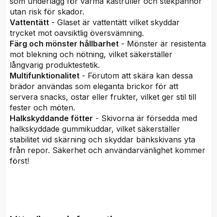
som underlägg för varma kastruller och stekpannor
utan risk för skador.
Vattentätt
- Glaset är vattentätt vilket skyddar
trycket mot oavsiktlig översvämning.
Färg och mönster hållbarhet
- Mönster är resistenta
mot blekning och nötning, vilket säkerställer
långvarig produktestetik.
Multifunktionalitet
- Förutom att skära kan dessa
brädor användas som eleganta brickor för att
servera snacks, ostar eller frukter, vilket ger stil till
fester och möten.
Halkskyddande fötter
- Skivorna är försedda med
halkskyddade gummikuddar, vilket säkerställer
stabilitet vid skärning och skyddar bänkskivans yta
från repor. Säkerhet och användarvänlighet kommer
först!